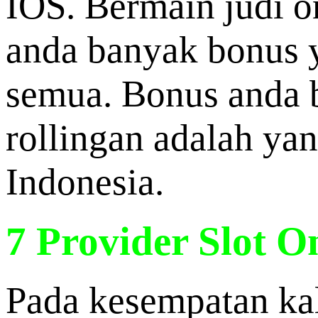
IOS. Bermain judi 
anda banyak bonus 
semua. Bonus anda b
rollingan adalah yan
Indonesia.
7 Provider Slot O
Pada kesempatan kal