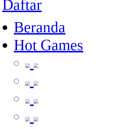
Daftar
Beranda
Hot Games