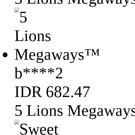
b****2
IDR
682.47
5 Lions Megawa