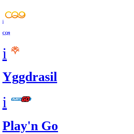
i
CQ9
i
Yggdrasil
i
Play'n Go