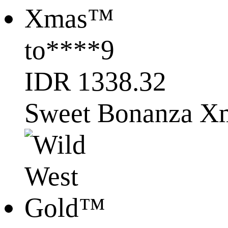
to****9
IDR
1338.32
Sweet Bonanza 