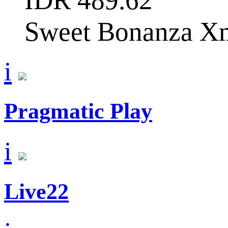
IDR
489.62
Sweet Bonanza 
i
Pragmatic Play
i
Live22