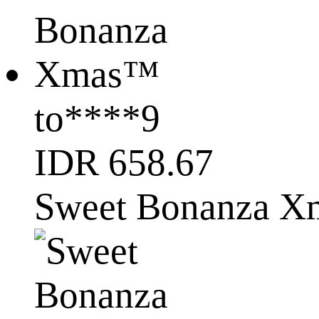
to****9
IDR
658.67
Sweet Bonanza 