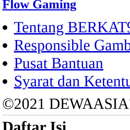
Flow Gaming
Tentang BERKAT
Responsible Gamb
Pusat Bantuan
Syarat dan Ketent
©2021 DEWAASIA77. 
Daftar Isi