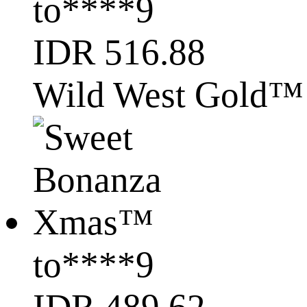
to****9
IDR
516.88
Wild West Gold™
to****9