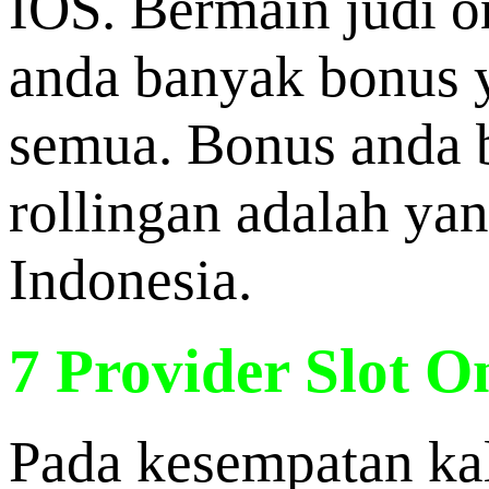
IOS. Bermain judi 
anda banyak bonus 
semua. Bonus anda b
rollingan adalah yan
Indonesia.
7 Provider Slot O
Pada kesempatan kal