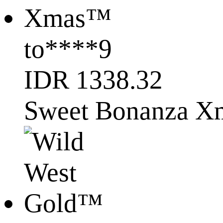
to****9
IDR
1338.32
Sweet Bonanza 