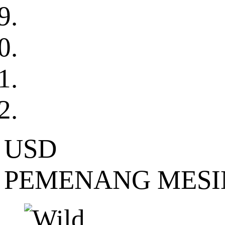
USD
PEMENANG MESI