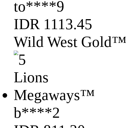
to****9
IDR
1113.45
Wild West Gold™
b****2