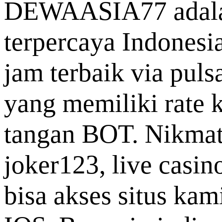
DEWAASIA77 adalah
terpercaya Indones
jam terbaik via puls
yang memiliki rate 
tangan BOT. Nikmati
joker123, live casi
bisa akses situs ka