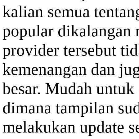
kalian semua tentan
popular dikalangan 
provider tersebut ti
kemenangan dan jug
besar. Mudah untuk
dimana tampilan sud
melakukan update s