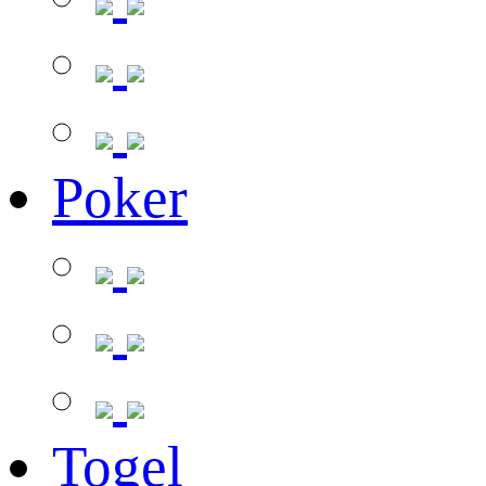
Poker
Togel