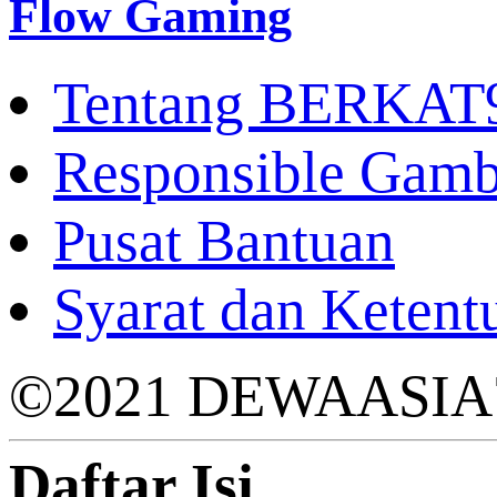
Flow Gaming
Tentang BERKAT
Responsible Gamb
Pusat Bantuan
Syarat dan Ketent
©2021 DEWAASIA77. 
Daftar Isi