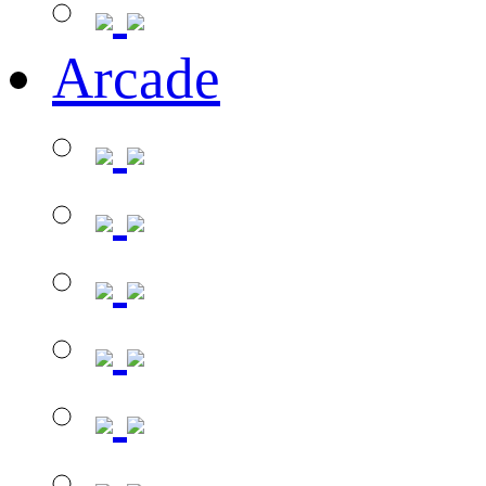
Arcade