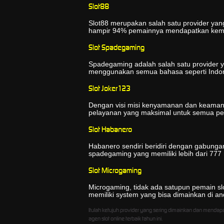
Slot88
Slot88 merupakan salah satu provider yang 
hampir 94% pemainnya mendapatkan keme
Slot Spadegaming
Spadegaming adalah salah satu provider yan
menggunakan semua bahasa seperti Indonesi
Slot Joker123
Dengan visi misi kenyamanan dan keamanan
pelayanan yang maksimal untuk semua p
Slot Habanero
Habanero sendiri beridiri dengan gabungan
spadegaming yang memiliki lebih dari 777
Slot Microgaming
Microgaming, tidak ada satupun pemain slo
memiliki system yang bisa dimainkan di a
Itulah ketujuh provider yang sering dimainkan dan mendapa
agen slot online terbaik tahun ini.