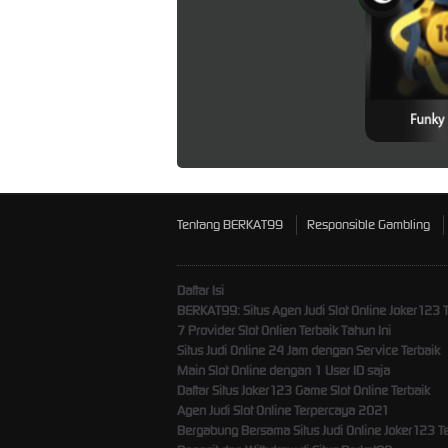
Tentang BERKAT99
Responsible Gambling
Daftar Isi
BERKAT99: Situs Agen Judi Slot Online Joker123 
7 Provider Slot Onlien Terbaik Tahun Ini
Situs Judi Online 24 Jam dengan Service Terbaik
Main Slot Online dengan 1 User ID saja
Daftar Situs Joker123 Game Slot Online Terbaik
Agen Judi Slot Online Terpercaya 2021
Bergabung Bersama Situs Judi Online Joker123 T