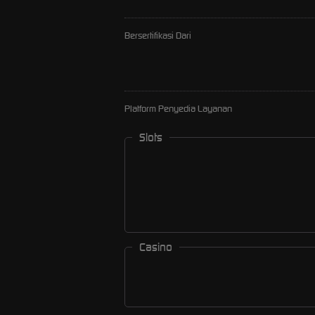
Bersertifikasi Dari
Platform Penyedia Layanan
Slots
Casino