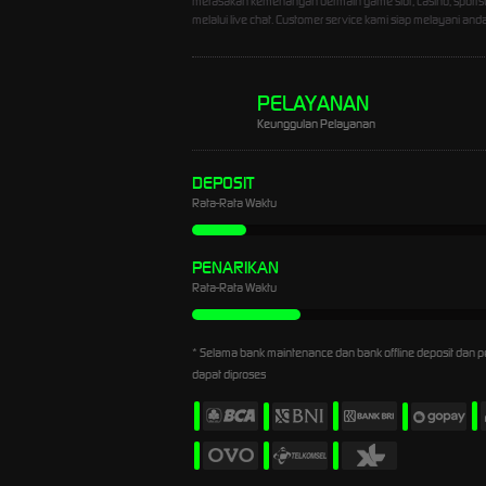
merasakan kemenangan bermain game slot, casino, sportsbo
melalui live chat. Customer service kami siap melayani a
PELAYANAN
Keunggulan Pelayanan
DEPOSIT
Rata-Rata Waktu
PENARIKAN
Rata-Rata Waktu
* Selama bank maintenance dan bank offline deposit dan pe
dapat diproses