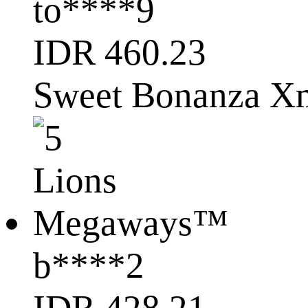
to****9
IDR
460.23
Sweet Bonanza 
b****2