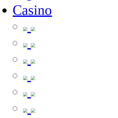
Casino