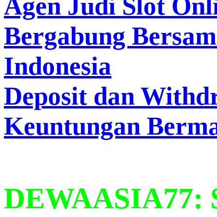
Agen Judi Slot Onl
Bergabung Bersama
Indonesia
Deposit dan With
Keuntungan Berma
DEWAASIA77: Sit