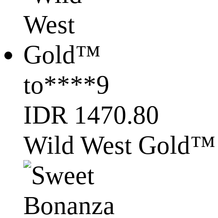
to****9
IDR
1470.80
Wild West Gold™