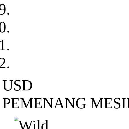
USD
PEMENANG MESI