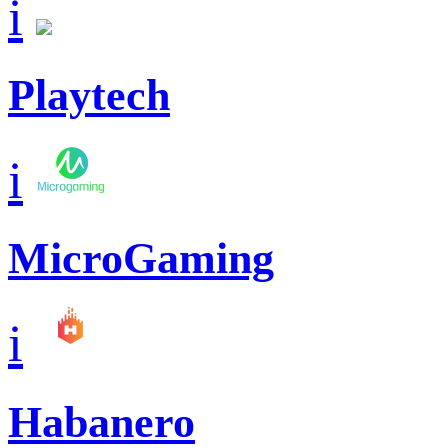
i
Playtech
i
MicroGaming
i
Habanero