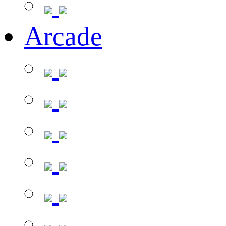
Arcade