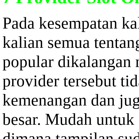
Pada kesempatan kal
kalian semua tentan
popular dikalangan 
provider tersebut ti
kemenangan dan jug
besar. Mudah untuk
dimana tampilan sud