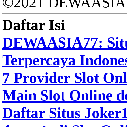
©2021 DEWAASIA77. 
Daftar Isi
DEWAASIA77: Situs
Terpercaya Indone
7 Provider Slot On
Main Slot Online d
Daftar Situs Joker