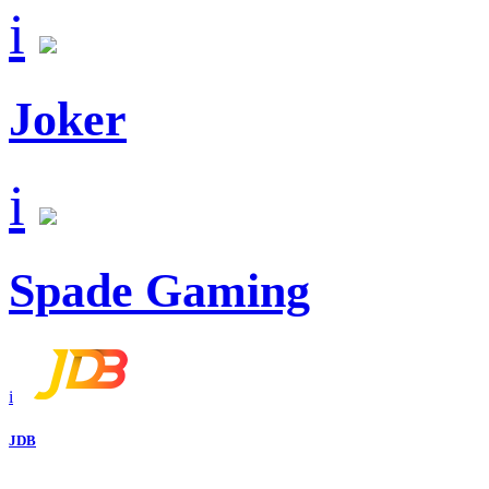
i
Joker
i
Spade Gaming
i
JDB