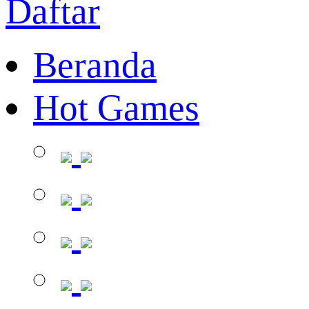
Daftar
Beranda
Hot Games