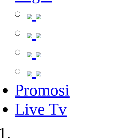
Promosi
Live Tv