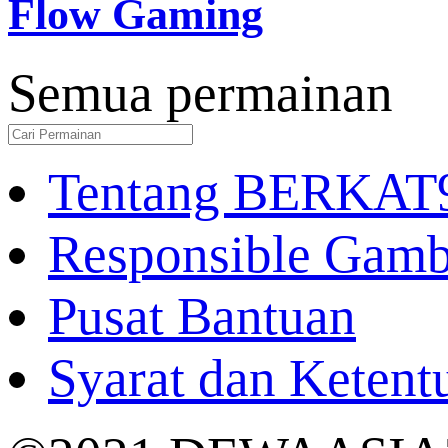
Flow Gaming
Semua permainan
Tentang BERKAT
Responsible Gamb
Pusat Bantuan
Syarat dan Ketent