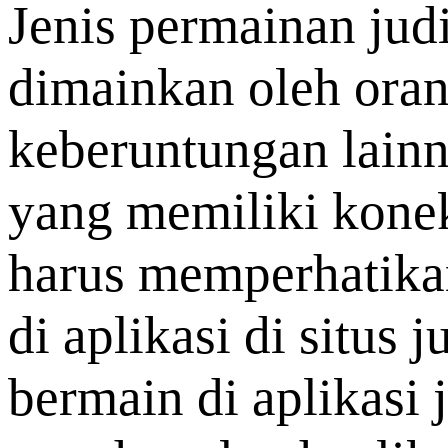
Jenis permainan jud
dimainkan oleh ora
keberuntungan lainn
yang memiliki konek
harus memperhatikan
di aplikasi di situs 
bermain di aplikasi 