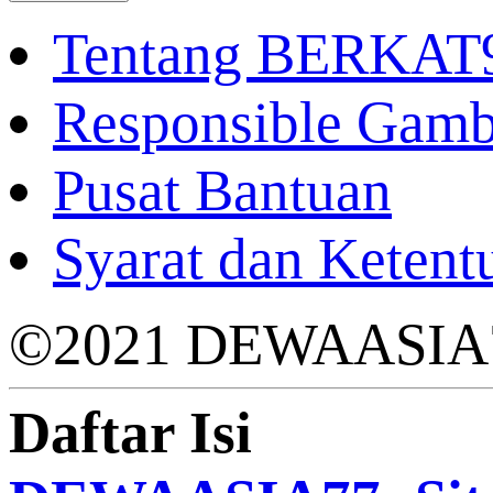
Tentang BERKAT
Responsible Gamb
Pusat Bantuan
Syarat dan Ketent
©2021 DEWAASIA77. 
Daftar Isi