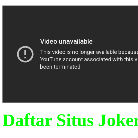
Daftar Situs Joke