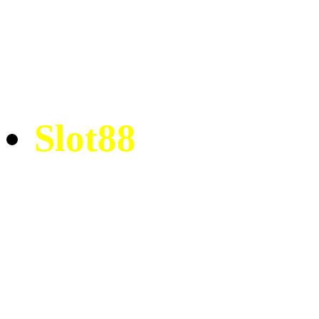
server yang tidak a
yang bisa di maink
satu keunggulan slot
Slot88
Slot88 merupakan s
dibilang yang palin
winrate kemenanga
pemainnya mendap