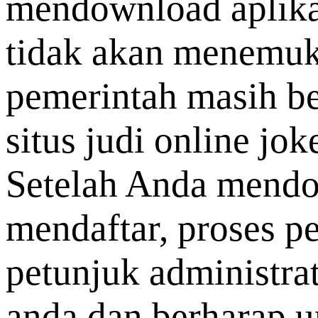
mendownload aplikas
tidak akan menemukan
pemerintah masih be
situs judi online jo
Setelah Anda mendo
mendaftar, proses pen
petunjuk administrat
anda dan berharap 