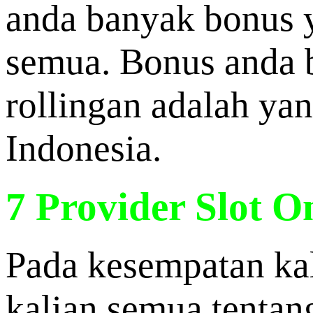
anda banyak bonus 
semua. Bonus anda b
rollingan adalah yan
Indonesia.
7 Provider Slot O
Pada kesempatan kal
kalian semua tentan