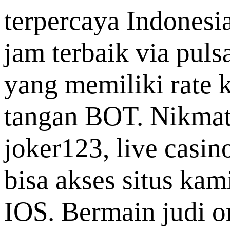
terpercaya Indones
jam terbaik via puls
yang memiliki rate 
tangan BOT. Nikmati
joker123, live casi
bisa akses situs ka
IOS. Bermain judi 