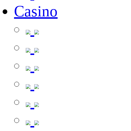
Casino