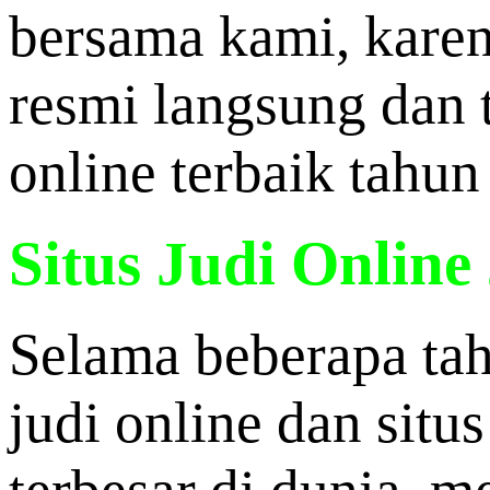
bersama kami, karen
resmi langsung dan 
online terbaik tahun 
Situs Judi Online
Selama beberapa tah
judi online dan situ
terbesar di dunia, 