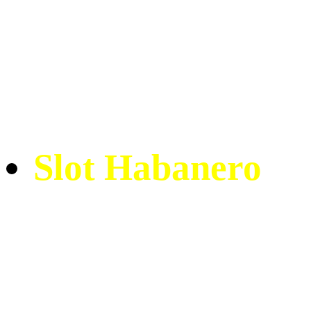
Dengan visi misi 
tanggung jawab kami
joker123 yang aka
untuk semua pema
Slot Habanero
Habanero sendiri b
developer philiphin
tahun 2005 yang j