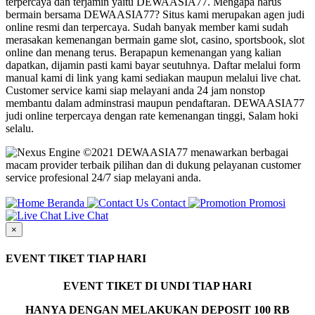
terpercaya dan terjamin yaitu DEWAASIA77. Mengapa harus
bermain bersama DEWAASIA77? Situs kami merupakan agen judi
online resmi dan terpercaya. Sudah banyak member kami sudah
merasakan kemenangan bermain game slot, casino, sportsbook, slot
online dan menang terus. Berapapun kemenangan yang kalian
dapatkan, dijamin pasti kami bayar seutuhnya. Daftar melalui form
manual kami di link yang kami sediakan maupun melalui live chat.
Customer service kami siap melayani anda 24 jam nonstop
membantu dalam adminstrasi maupun pendaftaran. DEWAASIA77
judi online terpercaya dengan rate kemenangan tinggi, Salam hoki
selalu.
©2021 DEWAASIA77 menawarkan berbagai
macam provider terbaik pilihan dan di dukung pelayanan customer
service profesional 24/7 siap melayani anda.
Beranda
Contact
Promosi
Live Chat
×
EVENT TIKET TIAP HARI
EVENT TIKET DI UNDI TIAP HARI
HANYA DENGAN MELAKUKAN DEPOSIT 100 RB