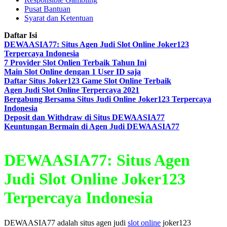
Pusat Bantuan
Syarat dan Ketentuan
Daftar Isi
DEWAASIA77: Situs Agen Judi Slot Online Joker123
Terpercaya Indonesia
7 Provider Slot Onlien Terbaik Tahun Ini
Main Slot Online dengan 1 User ID saja
Daftar Situs Joker123 Game Slot Online Terbaik
Agen Judi Slot Online Terpercaya 2021
Bergabung Bersama Situs Judi Online Joker123 Terpercaya
Indonesia
Deposit dan Withdraw di Situs DEWAASIA77
Keuntungan Bermain di Agen Judi DEWAASIA77
DEWAASIA77: Situs Agen
Judi Slot Online Joker123
Terpercaya Indonesia
DEWAASIA77 adalah situs agen judi
slot online
joker123