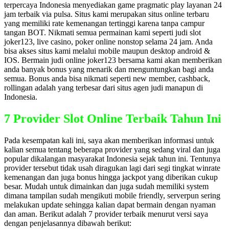
terpercaya Indonesia menyediakan game pragmatic play layanan 24
jam terbaik via pulsa. Situs kami merupakan situs online terbaru
yang memiliki rate kemenangan tertinggi karena tanpa campur
tangan BOT. Nikmati semua permainan kami seperti judi slot
joker123, live casino, poker online nonstop selama 24 jam. Anda
bisa akses situs kami melalui mobile maupun desktop android &
IOS. Bermain judi online joker123 bersama kami akan memberikan
anda banyak bonus yang menarik dan menguntungkan bagi anda
semua. Bonus anda bisa nikmati seperti new member, cashback,
rollingan adalah yang terbesar dari situs agen judi manapun di
Indonesia.
7 Provider Slot Online Terbaik Tahun Ini
Pada kesempatan kali ini, saya akan memberikan informasi untuk
kalian semua tentang beberapa provider yang sedang viral dan juga
popular dikalangan masyarakat Indonesia sejak tahun ini. Tentunya
provider tersebut tidak usah diragukan lagi dari segi tingkat winrate
kemenangan dan juga bonus hingga jackpot yang diberikan cukup
besar. Mudah untuk dimainkan dan juga sudah memiliki system
dimana tampilan sudah mengikuti mobile friendly, serverpun sering
melakukan update sehingga kalian dapat bermain dengan nyaman
dan aman. Berikut adalah 7 provider terbaik menurut versi saya
dengan penjelasannya dibawah berikut: