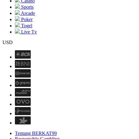
Casino
Sports
Arcade
Poker
Togel
Live Tv
USD
Tentang BERKAT99
Responsible Gambling