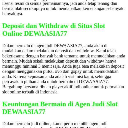
lisensi resmi di semua permainannya, jadi anda tetap tenang dan
bermainlah secukupnya untuk mendapatkan kemenangan sebanyak-
banyaknya.
Deposit dan Withdraw di Situs Slot
Online DEWAASIA77
Dalam bermain di agen judi DEWAASIA77, anda akan di
mudahkan dalam melakukan deposit dan withdraw. Kami telah
bekerjasama dengan banyak bank ternama untuk memudahkan anda
bermain. Mudah sekali melakukan deposit dan withdraw hanya
menunggu minimal 3 menit saja. Anda juga bisa melakukan deposit
dengan menggunakan pulsa, ovo dan gopay untuk memudahkan
anda. Karena kepuasan anda adalah visi misi kami, sehingga
percayakan pilihan anda untuk bermain di DEWAASIA77.
Bergabung bersama ribuan player aktif judi online untuk permainan
slot online terbaik di Indonesia.
Keuntungan Bermain di Agen Judi Slot
DEWAASIA77
Dalam bermain judi online, kamu perlu memilih agen judi