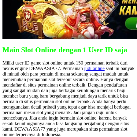
Main Slot Online dengan 1 User ID saja
Miliki user ID game slot online untuk 150 permainan terbaik dari
nexus engine DEWAASIA77. Permainan
judi online
saat ini banyak
di minati oleh para pemain di mana sekarang sangat mudah untuk
menemukan permainan slot tersebut secara online. Hanya dengan
mendaftar di situs permainan online terbaik. Dengan pendaftaran
yang sangat mudah dan juga berbagai keuntungan menarik bagi
member baru yang baru bergabung menjadi daya tarik untuk bisa
bermain di situs permainan slot online terbaik. Anda hanya perlu
menggunakan detail pribadi yang tepat agar bisa menjajal berbagai
permainan mesin slot yang menarik. Jadi jangan ragu untuk
mencobanya. Jika anda ingin bermain slot online, karena banyak
sekali keuntungannya anda bisa langsung bergabung dengan situs
kami. DEWAASIA77 yang juga merupakan situs permainan slot
online terpercaya di Indonesia.