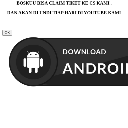
BOSKUU BISA CLAIM TIKET KE CS KAMI .
DAN AKAN DI UNDI TIAP HARI DI YOUTUBE KAMI
OK