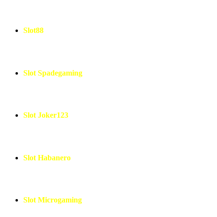
Tidak kalah dengan pragmatic, slot live22 ini memiliki system 
keunggulan slot live22 ini.
Slot88
Slot88 merupakan salah satu provider yang paling muda atau bi
mendapatkan kemenangan yang luar biasa.
Slot Spadegaming
Spadegaming adalah salah satu provider yang paling lama diant
bahasa seperti Indonesia, Inggris, Vietnam, Thailand kalian bi
Slot Joker123
Dengan visi misi kenyamanan dan keamanan player menjadi tan
semua pemainnya
Slot Habanero
Habanero sendiri beridiri dengan gabungan antara kerjasamany
lebih dari 777 ribu member.
Slot Microgaming