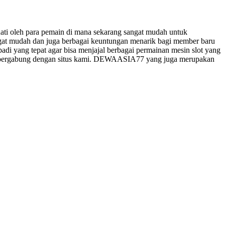
nati oleh para pemain di mana sekarang sangat mudah untuk
angat mudah dan juga berbagai keuntungan menarik bagi member baru
badi yang tepat agar bisa menjajal berbagai permainan mesin slot yang
ung bergabung dengan situs kami. DEWAASIA77 yang juga merupakan