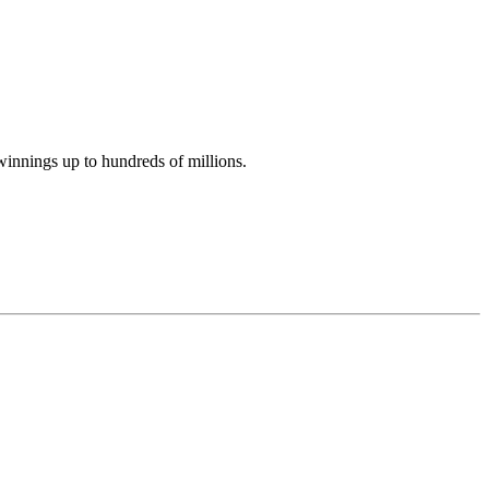
nings up to hundreds of millions.