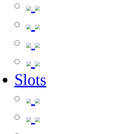
Slots