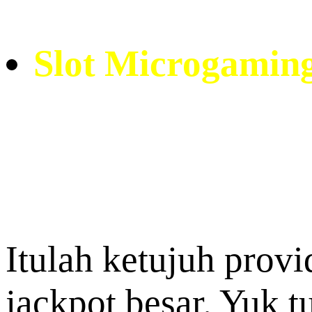
memiliki lebih dari
Slot Microgamin
Microgaming, tidak
mengenal provider 
permainan slot onl
yang bisa dimaink
Itulah ketujuh prov
jackpot besar. Yuk 