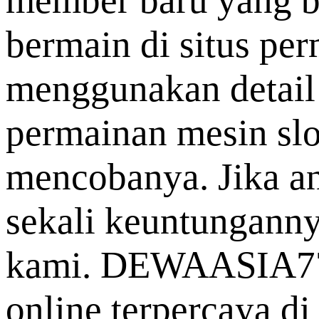
member baru yang ba
bermain di situs per
menggunakan detail 
permainan mesin slo
mencobanya. Jika an
sekali keuntunganny
kami. DEWAASIA77 y
online terpercaya di