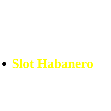
Dengan visi misi 
tanggung jawab kami
joker123 yang aka
untuk semua pema
Slot Habanero
Habanero sendiri b
developer philiphin
tahun 2005 yang j