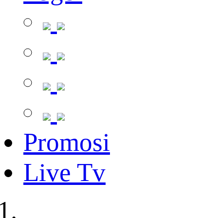
Promosi
Live Tv