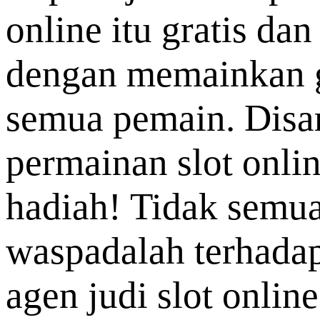
online itu gratis d
dengan memainkan ga
semua pemain. Disar
permainan slot onl
hadiah! Tidak semua
waspadalah terhadap
agen judi slot onlin