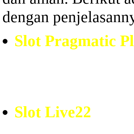
dengan penjelasanny
Slot Pragmatic P
Dengan animasi dan
play paling banyak
pastinya mudah un
Slot Live22
Tidak kalah dengan 