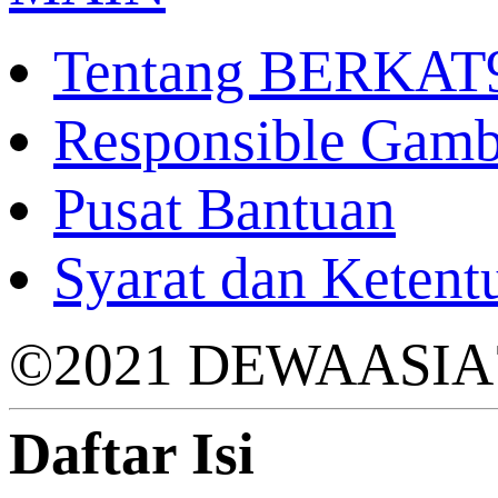
Tentang BERKAT
Responsible Gamb
Pusat Bantuan
Syarat dan Ketent
©2021 DEWAASIA77. 
Daftar Isi