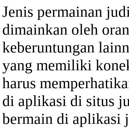
Jenis permainan jud
dimainkan oleh ora
keberuntungan lainn
yang memiliki konek
harus memperhatikan
di aplikasi di situs 
bermain di aplikasi 