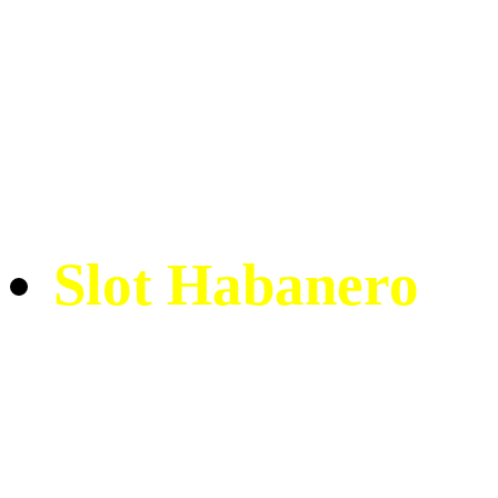
Dengan visi misi 
tanggung jawab kami
joker123 yang aka
untuk semua pema
Slot Habanero
Habanero sendiri b
developer philiphin
tahun 2005 yang j