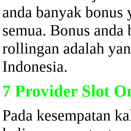
anda banyak bonus 
semua. Bonus anda b
rollingan adalah yan
Indonesia.
7 Provider Slot O
Pada kesempatan kal