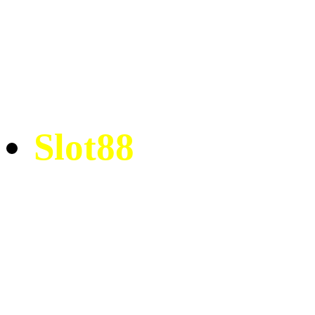
server yang tidak a
yang bisa di maink
satu keunggulan slot
Slot88
Slot88 merupakan s
dibilang yang palin
winrate kemenanga
pemainnya mendap