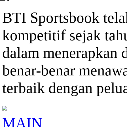
BTI Sportsbook tela
kompetitif sejak ta
dalam menerapkan d
benar-benar menawa
terbaik dengan pelu
MAIN