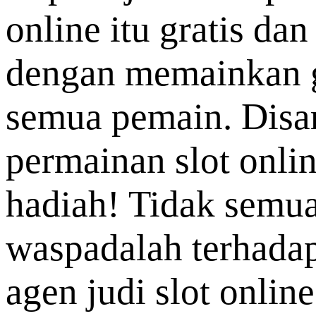
online itu gratis d
dengan memainkan ga
semua pemain. Disar
permainan slot onl
hadiah! Tidak semua
waspadalah terhadap
agen judi slot onlin