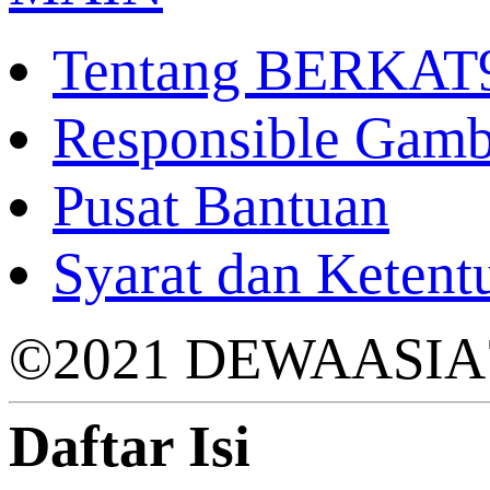
Tentang BERKAT
Responsible Gamb
Pusat Bantuan
Syarat dan Ketent
©2021 DEWAASIA77. 
Daftar Isi