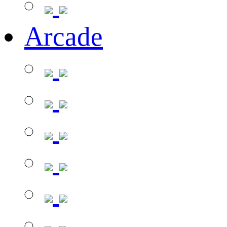
Arcade