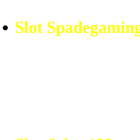
pemainnya mendap
Slot Spadegamin
Spadegaming adalah
provider slot lain
memiliki lebih dar
bahasa seperti Indo
sesuka hati mengub
berikan provider te