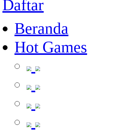
Daftar
Beranda
Hot Games