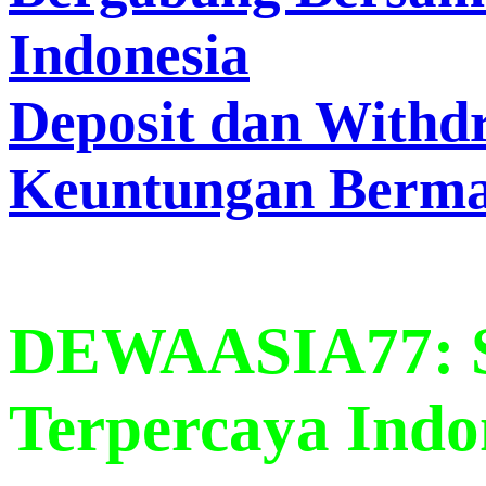
Indonesia
Deposit dan With
Keuntungan Berma
DEWAASIA77: Sit
Terpercaya Indo