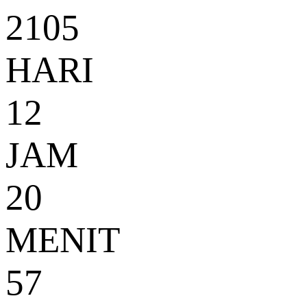
2105
HARI
12
JAM
20
MENIT
57