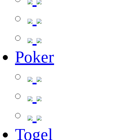
Poker
Togel