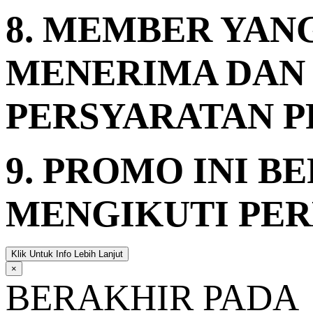
8. MEMBER YAN
MENERIMA DAN
PERSYARATAN P
9. PROMO INI 
MENGIKUTI PER
Klik Untuk Info Lebih Lanjut
×
BERAKHIR PADA