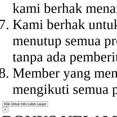
kami berhak mena
Kami berhak untu
menutup semua pro
tanpa ada pemberi
Member yang men
mengikuti semua p
Klik Untuk Info Lebih Lanjut
×