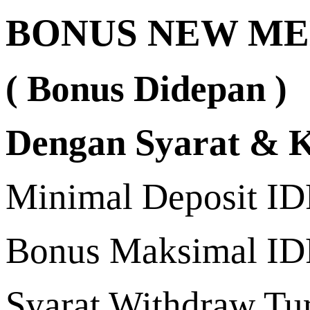
BONUS NEW ME
( Bonus Didepan )
Dengan Syarat & K
Minimal Deposit ID
Bonus Maksimal ID
Syarat Withdraw Tu