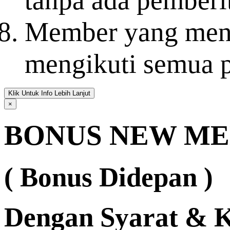
tanpa ada pemberi
Member yang men
mengikuti semua p
Klik Untuk Info Lebih Lanjut
×
BONUS NEW ME
( Bonus Didepan )
Dengan Syarat & K