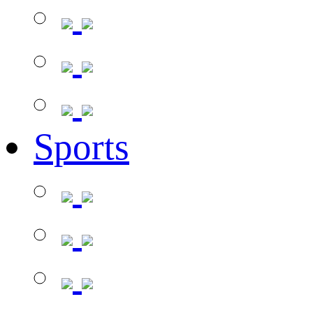
Sports