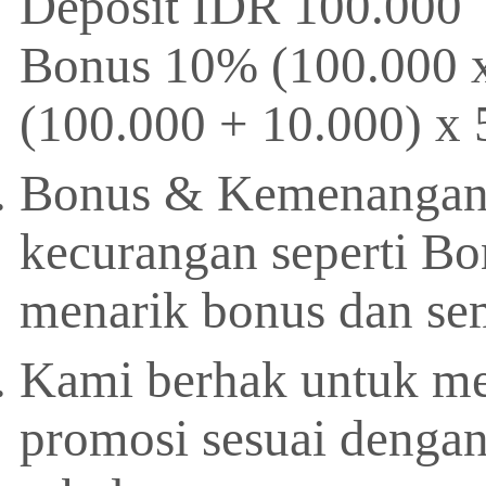
Deposit IDR 100.000
Bonus 10% (100.000 
(100.000 + 10.000) x 
Bonus & Kemenangan d
kecurangan seperti B
menarik bonus dan s
Kami berhak untuk m
promosi sesuai dengan