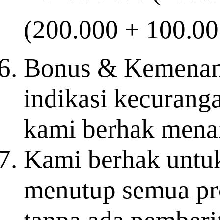
(200.000 + 100.00
Bonus & Kemenang
indikasi kecurang
kami berhak mena
Kami berhak untu
menutup semua pro