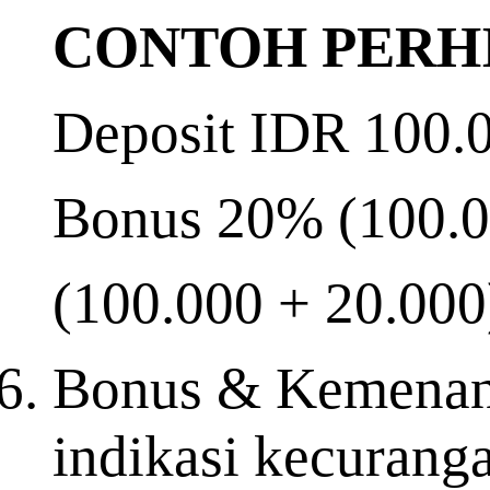
CONTOH PERH
Deposit IDR 100.
Bonus 20% (100.0
(100.000 + 20.000
Bonus & Kemenang
indikasi kecurang