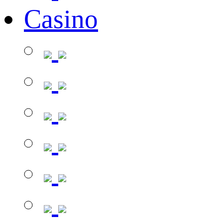
Casino