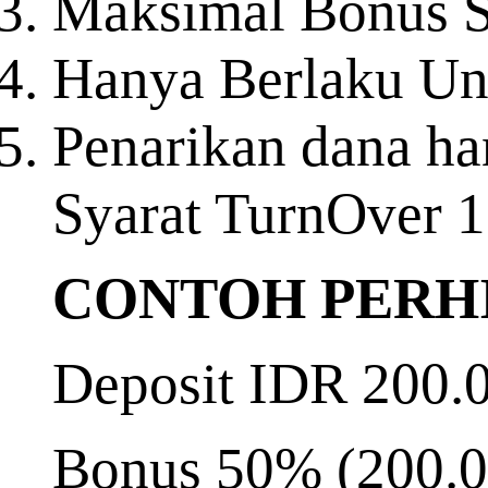
Maksimal Bonus S
Hanya Berlaku U
Penarikan dana ha
Syarat TurnOver 
CONTOH PERH
Deposit IDR 200.
Bonus 50% (200.0