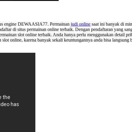
 nexus engine DEWAASIA77. Permainan
judi online
saat ini banyak di mi
daftar di situs permainan online terbaik. Dengan pendaftaran yang s
ermainan slot online terbaik. Anda hanya perlu menggunakan detail pri
ain slot online, karena banyak sekali keuntungannya anda bisa langs