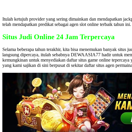
Microgaming, tidak ada satupun pemain slot online yang tidak
bisa dimainkan di android maupun IOS.
Itulah ketujuh provider yang sering dimainkan dan mendapatkan jackp
telah mendapatkan predikat sebagai agen slot online terbaik tahun ini.
Situs Judi Online 24 Jam Terpercaya
Selama beberapa tahun terakhir, kita bisa menemukan banyak situs jud
langsung dipercaya, itulah sebabnya DEWAASIA77 hadir untuk member
kemungkinan untuk menyediakan daftar situs game online tepercaya 
yang kami sajikan di sini berpusat di sekitar daftar situs agen permai