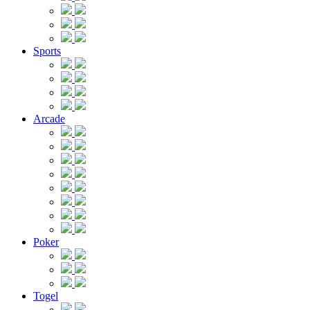
Sports
Arcade
Poker
Togel