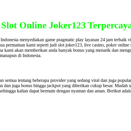
lot Online Joker123 Terpercaya
Indonesia menyediakan game pragmatic play layanan 24 jam terbaik via
permainan kami seperti judi slot joker123, live casino, poker online 
ma kami akan memberikan anda banyak bonus yang menarik dan mengun
i manapun di Indonesia.
an semua tentang beberapa provider yang sedang viral dan juga popular
ngan dan juga bonus hingga jackpot yang diberikan cukup besar. Mudah
 sehingga kalian dapat bermain dengan nyaman dan aman. Berikut adala
matic play paling banyak di mainkan di semua kalangan dan juga yang