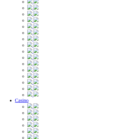
Casino