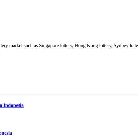
lottery market such as Singapore lottery, Hong Kong lottery, Sydney lotter
a Indonesia
onesia