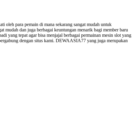
nati oleh para pemain di mana sekarang sangat mudah untuk
angat mudah dan juga berbagai keuntungan menarik bagi member baru
badi yang tepat agar bisa menjajal berbagai permainan mesin slot yang
ung bergabung dengan situs kami. DEWAASIA77 yang juga merupakan