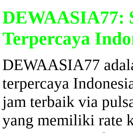
DEWAASIA77: Sit
Terpercaya Indo
DEWAASIA77 adalah
terpercaya Indones
jam terbaik via puls
yang memiliki rate 