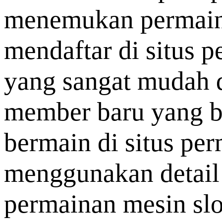
menemukan permainan
mendaftar di situs 
yang sangat mudah 
member baru yang ba
bermain di situs per
menggunakan detail 
permainan mesin slo