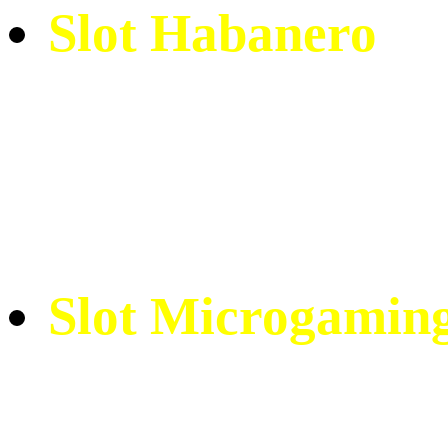
Slot Habanero
Habanero sendiri b
developer philiphin
tahun 2005 yang j
memiliki lebih dari
Slot Microgamin
Microgaming, tidak
mengenal provider 