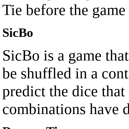
Tie before the game 
SicBo
SicBo is a game that
be shuffled in a con
predict the dice that
combinations have d