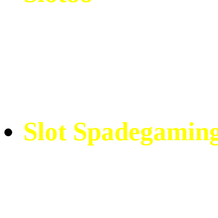
Slot88 merupakan s
dibilang yang palin
winrate kemenanga
pemainnya mendap
Slot Spadegamin
Spadegaming adalah
provider slot lain
memiliki lebih dar