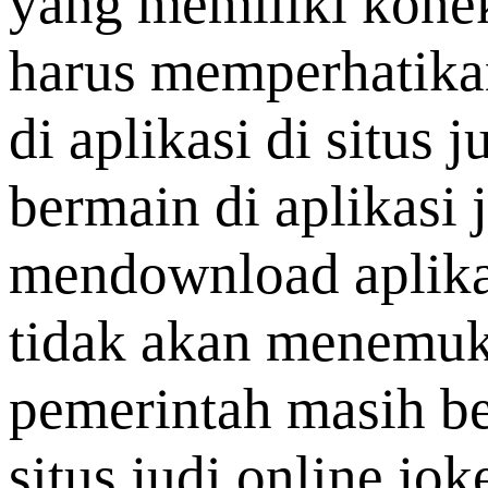
yang memiliki konek
harus memperhatikan
di aplikasi di situs 
bermain di aplikasi 
mendownload aplikas
tidak akan menemukan
pemerintah masih be
situs judi online jo