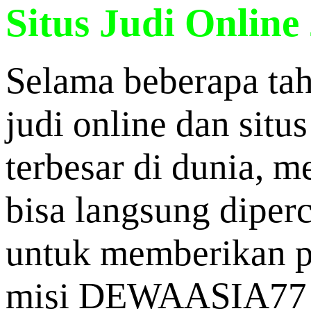
Situs Judi Online
Selama beberapa tah
judi online dan situ
terbesar di dunia, 
bisa langsung dipe
untuk memberikan pil
misi DEWAASIA77 ya