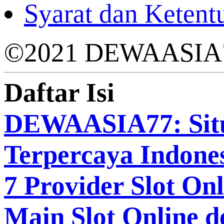
Syarat dan Ketent
©2021 DEWAASIA77. 
Daftar Isi
DEWAASIA77: Situs
Terpercaya Indone
7 Provider Slot On
Main Slot Online d