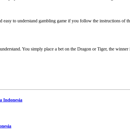
and easy to understand gambling game if you follow the instructions of t
understand. You simply place a bet on the Dragon or Tiger, the winner is
a Indonesia
onesia