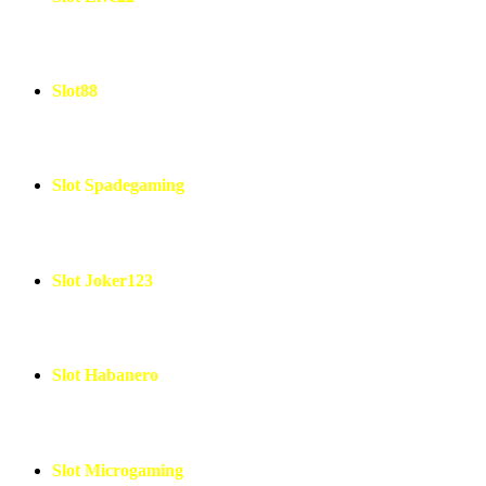
Tidak kalah dengan pragmatic, slot live22 ini memiliki system 
keunggulan slot live22 ini.
Slot88
Slot88 merupakan salah satu provider yang paling muda atau bi
mendapatkan kemenangan yang luar biasa.
Slot Spadegaming
Spadegaming adalah salah satu provider yang paling lama diant
bahasa seperti Indonesia, Inggris, Vietnam, Thailand kalian bi
Slot Joker123
Dengan visi misi kenyamanan dan keamanan player menjadi tan
semua pemainnya
Slot Habanero
Habanero sendiri beridiri dengan gabungan antara kerjasamany
lebih dari 777 ribu member.
Slot Microgaming