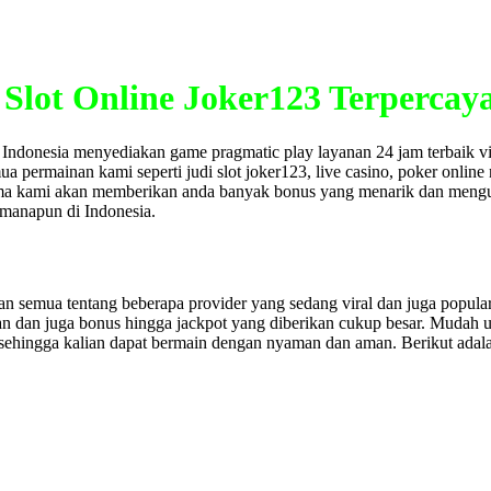
lot Online Joker123 Terpercaya
Indonesia menyediakan game pragmatic play layanan 24 jam terbaik via
permainan kami seperti judi slot joker123, live casino, poker online 
ma kami akan memberikan anda banyak bonus yang menarik dan mengun
i manapun di Indonesia.
an semua tentang beberapa provider yang sedang viral dan juga popular
ngan dan juga bonus hingga jackpot yang diberikan cukup besar. Mudah
 sehingga kalian dapat bermain dengan nyaman dan aman. Berikut adala
matic play paling banyak di mainkan di semua kalangan dan juga yang