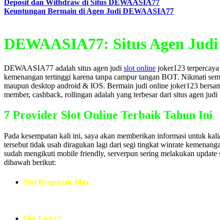
Deposit dan Withdraw di Situs DEWAASIA77
Keuntungan Bermain di Agen Judi DEWAASIA77
DEWAASIA77: Situs Agen Judi S
DEWAASIA77 adalah situs agen judi
slot online
joker123 terpercaya 
kemenangan tertinggi karena tanpa campur tangan BOT. Nikmati semua 
maupun desktop android & IOS. Bermain judi online joker123 bersa
member, cashback, rollingan adalah yang terbesar dari situs agen jud
7 Provider Slot Online Terbaik Tahun Ini
Pada kesempatan kali ini, saya akan memberikan informasi untuk kali
tersebut tidak usah diragukan lagi dari segi tingkat winrate kemena
sudah mengikuti mobile friendly, serverpun sering melakukan update
dibawah berikut:
Slot Pragmatic Play
Dengan animasi dan effect yang modern, slot online dari prag
Slot Live22