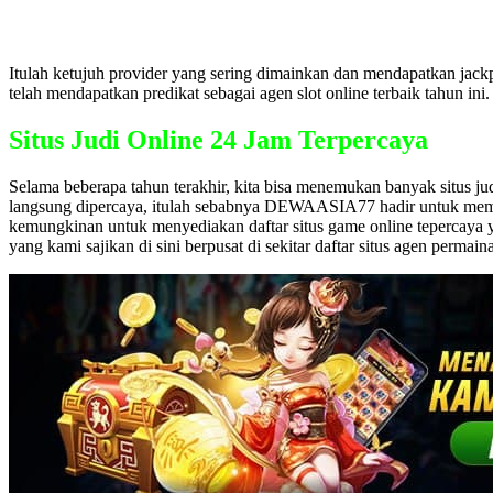
Microgaming, tidak ada satupun pemain slot online yang tidak
bisa dimainkan di android maupun IOS.
Itulah ketujuh provider yang sering dimainkan dan mendapatkan jackp
telah mendapatkan predikat sebagai agen slot online terbaik tahun ini.
Situs Judi Online 24 Jam Terpercaya
Selama beberapa tahun terakhir, kita bisa menemukan banyak situs jud
langsung dipercaya, itulah sebabnya DEWAASIA77 hadir untuk member
kemungkinan untuk menyediakan daftar situs game online tepercaya 
yang kami sajikan di sini berpusat di sekitar daftar situs agen permai