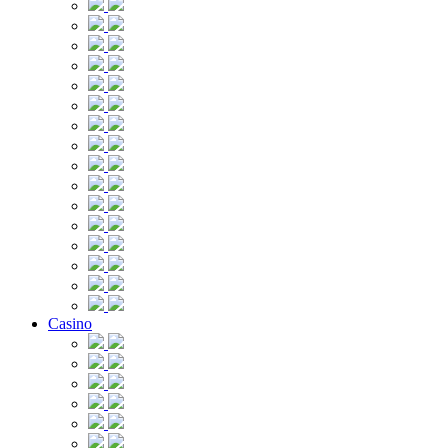
Casino