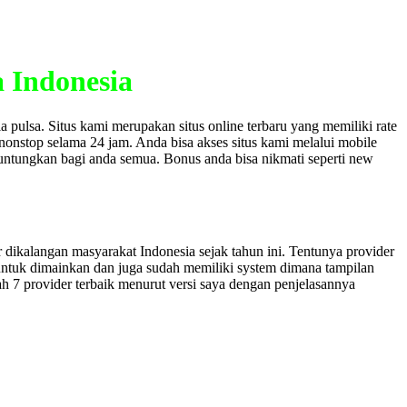
 Indonesia
 pulsa. Situs kami merupakan situs online terbaru yang memiliki rate
nonstop selama 24 jam. Anda bisa akses situs kami melalui mobile
tungkan bagi anda semua. Bonus anda bisa nikmati seperti new
 dikalangan masyarakat Indonesia sejak tahun ini. Tentunya provider
 untuk dimainkan dan juga sudah memiliki system dimana tampilan
h 7 provider terbaik menurut versi saya dengan penjelasannya
 pastinya mudah untuk mendapatkan jackpot sensasional.