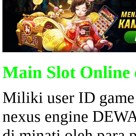
Main Slot Online 
Miliki user ID game 
nexus engine DEW
di minati oleh para