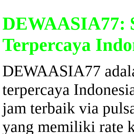
DEWAASIA77: Sit
Terpercaya Indo
DEWAASIA77 adalah
terpercaya Indones
jam terbaik via puls
yang memiliki rate 