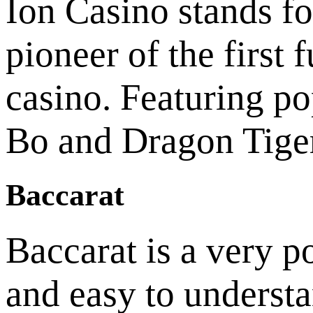
Ion Casino stands f
pioneer of the first 
casino. Featuring po
Bo and Dragon Tige
Baccarat
Baccarat is a very po
and easy to understa