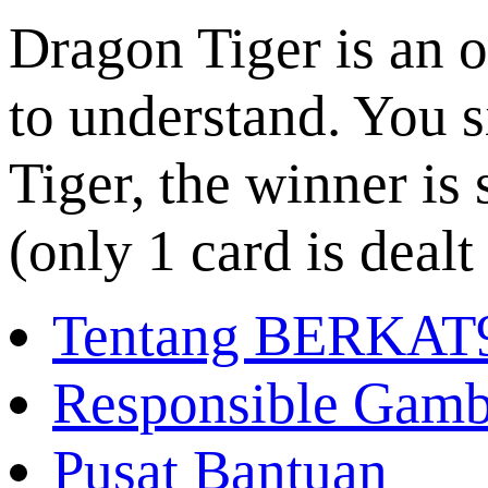
Dragon Tiger is an o
to understand. You s
Tiger, the winner is 
(only 1 card is dealt
Tentang BERKAT
Responsible Gamb
Pusat Bantuan