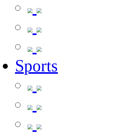
Sports