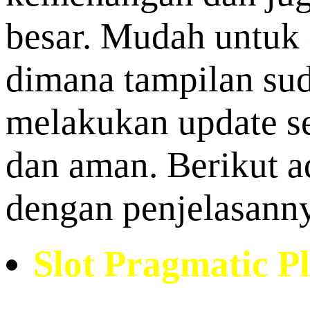
besar. Mudah untuk
dimana tampilan sud
melakukan update s
dan aman. Berikut a
dengan penjelasanny
Slot Pragmatic P