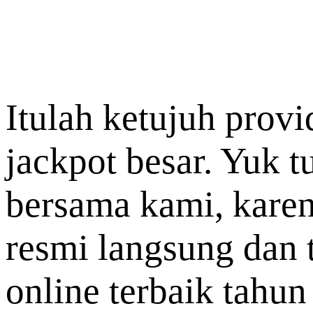
mengenal provider 
permainan slot onl
yang bisa dimaink
Itulah ketujuh prov
jackpot besar. Yuk 
bersama kami, karen
resmi langsung dan 
online terbaik tahun 