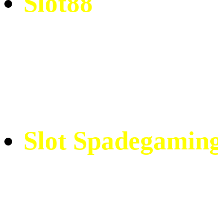
Slot88
Slot88 merupakan s
dibilang yang palin
winrate kemenanga
pemainnya mendap
Slot Spadegamin
Spadegaming adalah
provider slot lain