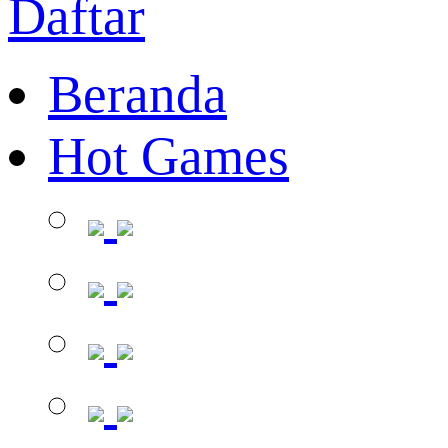
Daftar
Beranda
Hot Games