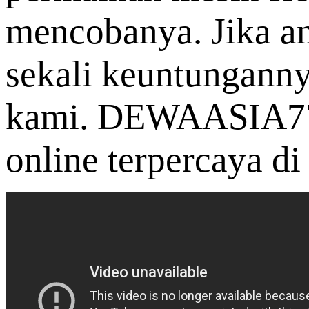
mencobanya. Jika an
sekali keuntunganny
kami. DEWAASIA77 y
online terpercaya di