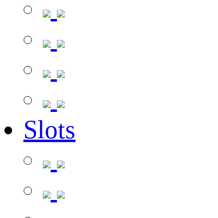
Slots