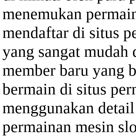
menemukan permainan
mendaftar di situs 
yang sangat mudah 
member baru yang ba
bermain di situs per
menggunakan detail 
permainan mesin slo