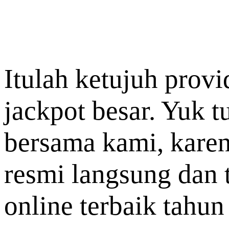
permainan slot onl
yang bisa dimaink
Itulah ketujuh prov
jackpot besar. Yuk 
bersama kami, karen
resmi langsung dan 
online terbaik tahun 