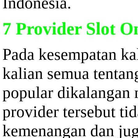
Indonesia.
7 Provider Slot O
Pada kesempatan kal
kalian semua tentan
popular dikalangan 
provider tersebut ti
kemenangan dan jug