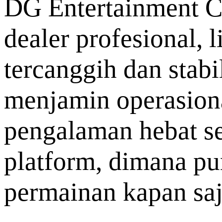
DG Entertainment Ci
dealer profesional, 
tercanggih dan stabi
menjamin operasion
pengalaman hebat se
platform, dimana pu
permainan kapan saj