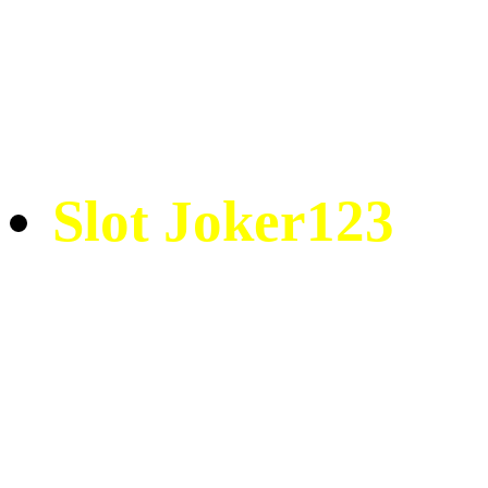
bahasa seperti Indo
sesuka hati mengub
berikan provider te
Slot Joker123
Dengan visi misi 
tanggung jawab kami
joker123 yang aka
untuk semua pema