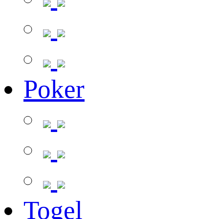
Poker
Togel