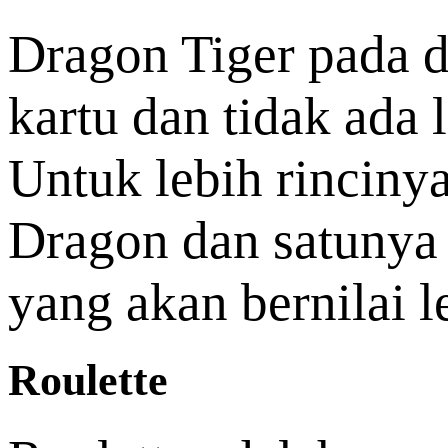
Dragon Tiger pada d
kartu dan tidak ada l
Untuk lebih rincinya
Dragon dan satunya 
yang akan bernilai l
Roulette