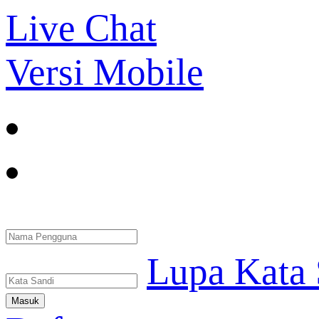
Live Chat
Versi Mobile
Lupa Kata 