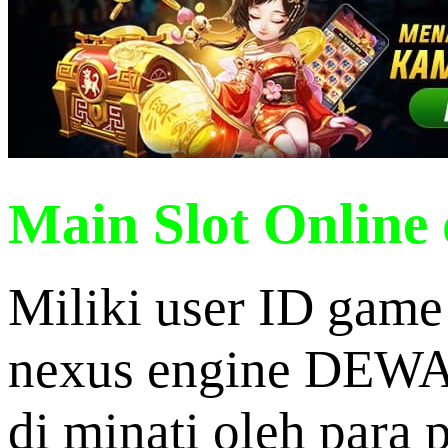
Main Slot Online 
Miliki user ID game 
nexus engine DEW
di minati oleh para