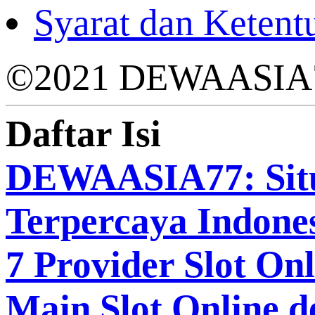
Syarat dan Ketent
©2021 DEWAASIA77. 
Daftar Isi
DEWAASIA77: Situs
Terpercaya Indone
7 Provider Slot On
Main Slot Online d