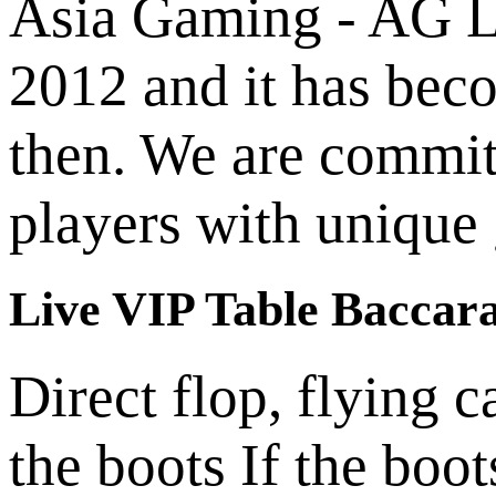
Asia Gaming - AG L
2012 and it has bec
then. We are commit
players with unique
Live VIP Table Baccar
Direct flop, flying 
the boots If the boo