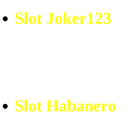
Slot Joker123
Dengan visi misi 
tanggung jawab kami
joker123 yang aka
untuk semua pema
Slot Habanero
Habanero sendiri b