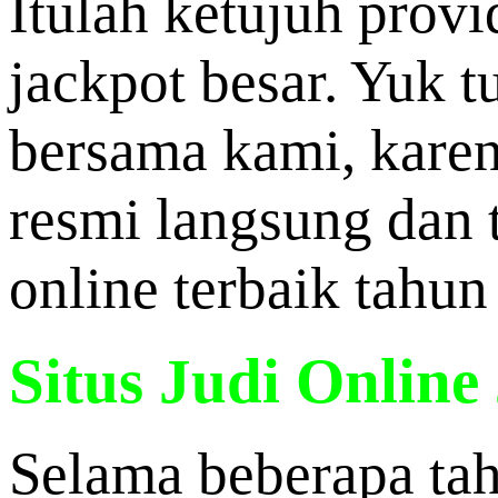
Itulah ketujuh prov
jackpot besar. Yuk 
bersama kami, karen
resmi langsung dan 
online terbaik tahun 
Situs Judi Online
Selama beberapa tah