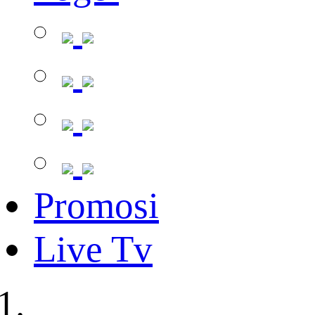
Promosi
Live Tv