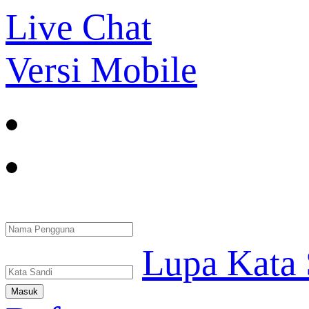
Live Chat
Versi Mobile
Lupa Kata 