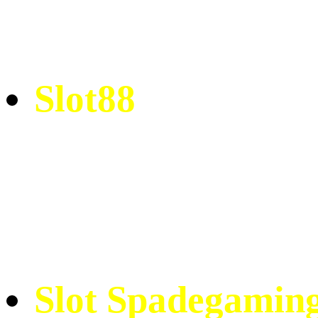
yang bisa di maink
satu keunggulan slot
Slot88
Slot88 merupakan s
dibilang yang palin
winrate kemenanga
pemainnya mendap
Slot Spadegamin