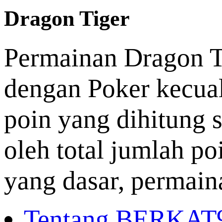
Dragon Tiger
Permainan Dragon Ti
dengan Poker kecua
poin yang dihitung
oleh total jumlah po
yang dasar, permain
Tentang BERKAT