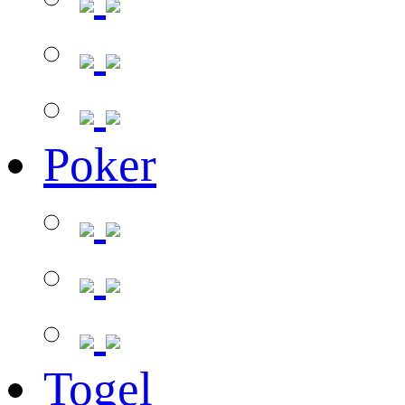
Poker
Togel