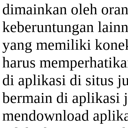
dimainkan oleh ora
keberuntungan lainn
yang memiliki konek
harus memperhatikan
di aplikasi di situs 
bermain di aplikasi 
mendownload aplikas