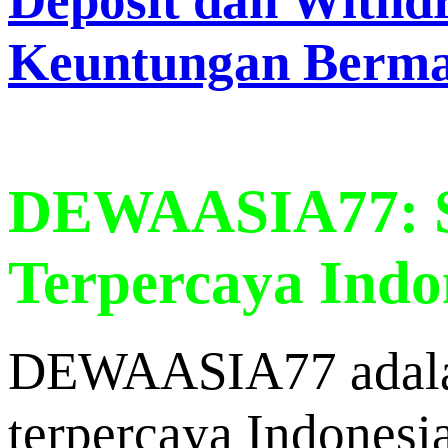
Keuntungan Berma
DEWAASIA77: Sit
Terpercaya Indo
DEWAASIA77 adalah
terpercaya Indones