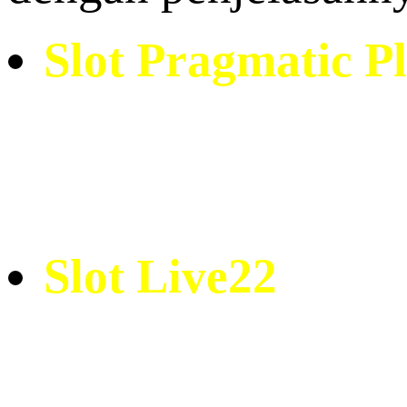
Slot Pragmatic P
Dengan animasi dan
play paling banyak
pastinya mudah un
Slot Live22
Tidak kalah dengan 
server yang tidak a