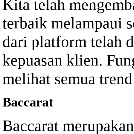
Kita telah mengemb
terbaik melampaui s
dari platform tela
kepuasan klien. Fu
melihat semua trend
Baccarat
Baccarat merupakan