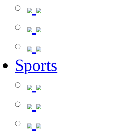
Sports