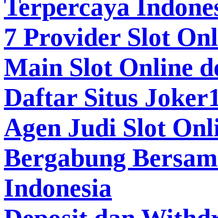
Terpercaya Indone
7 Provider Slot On
Main Slot Online d
Daftar Situs Joker
Agen Judi Slot Onl
Bergabung Bersama
Indonesia
Deposit dan With